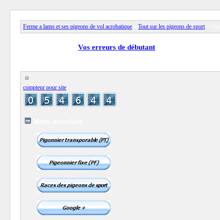
Ferme a lamo et ses pigeons de vol acrobatique
»
Tout sur les pigeons de sport
» Vos 
View full version:
Vos erreurs de débutant
compteur pour site
Menu secondaire