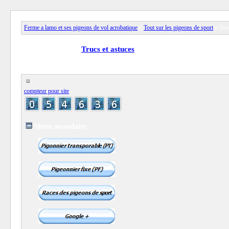
Ferme a lamo et ses pigeons de vol acrobatique
»
Tout sur les pigeons de sport
» Truc
View full version:
Trucs et astuces
compteur pour site
Menu secondaire