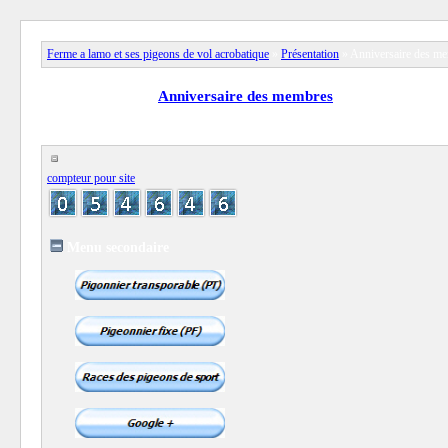
Ferme a lamo et ses pigeons de vol acrobatique
»
Présentation
» Anniversaire des m
View full version:
Anniversaire des membres
compteur pour site
Menu secondaire