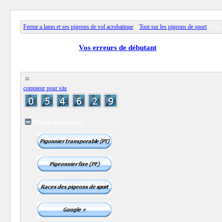
Ferme a lamo et ses pigeons de vol acrobatique
»
Tout sur les pigeons de sport
» Vos 
View full version:
Vos erreurs de débutant
compteur pour site
Menu secondaire