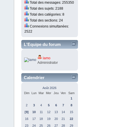
Total des messages: 255350
Total des sujets: 2188
Total des catégories: 8
Total des sections: 24
Connexions simultanées:
2522
L'Equipe du forum
lamo
Administrator
Calendrier
Août 2026
Dim
Lun
Mar
Mer
Jeu
Ven
Sam
1
2
3
4
5
6
7
8
[9]
10
11
12
13
14
15
16
17
18
19
20
21
22
23
24
25
26
27
28
29