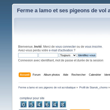
Ferme a lamo et ses pigeons de vol 
Bienvenue,
Invité
. Merci de
vous connecter
ou de
vous inscrire
.
Avez-vous perdu votre
e-mail d'activation
?
Connexion avec identifiant, mot de passe et durée de la session
Accueil
Forum
Album photos
Aide
Rechercher
Calendrier
Iden
Ferme a lamo et ses pigeons de vol acrobatique
»
Profil de Stanok_chomo
»
compteur pour site