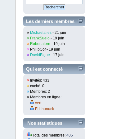
Les derniers membres
inscrit
Michaelalies
- 21 juin
FrankSuelo
- 19 juin
Robertalern
- 19 juin
PhilipCof
- 19 juin
DavidBigue
- 17 juin
Qui est connecté
Invités: 433
caché: 0
Membres: 2
Membres en ligne:
xert
Edithunuck
Nos statistiques
Total des membres:
405