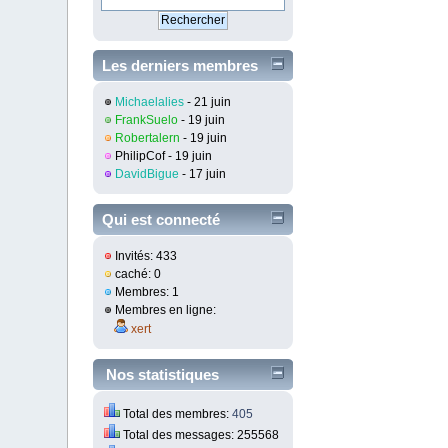
Les derniers membres
inscrit
Michaelalies
- 21 juin
FrankSuelo
- 19 juin
Robertalern
- 19 juin
PhilipCof
- 19 juin
DavidBigue
- 17 juin
Qui est connecté
Invités: 433
caché: 0
Membres: 1
Membres en ligne:
xert
Nos statistiques
Total des membres:
405
Total des messages: 255568