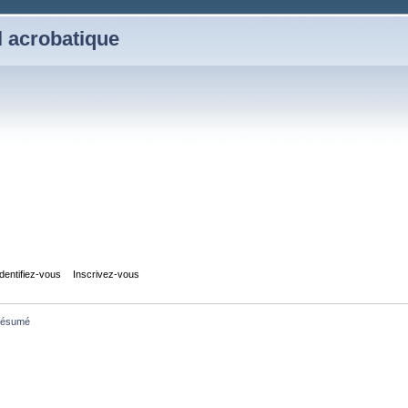
l acrobatique
Identifiez-vous
Inscrivez-vous
ésumé