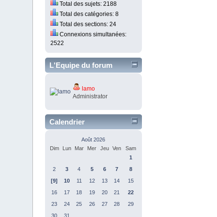
Total des sujets: 2188
Total des catégories: 8
Total des sections: 24
Connexions simultanées:
2522
L'Equipe du forum
lamo
Administrator
Calendrier
Août 2026
Dim
Lun
Mar
Mer
Jeu
Ven
Sam
1
2
3
4
5
6
7
8
[9]
10
11
12
13
14
15
16
17
18
19
20
21
22
23
24
25
26
27
28
29
30
31