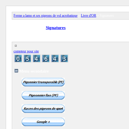
Ferme a lamo et ses pigeons de vol acrobatique
»
Livre d'OR
» Signatures
View full version:
Signatures
compteur pour site
Menu secondaire