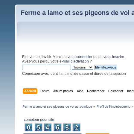
Ferme a lamo et ses pigeons de vol 
Bienvenue,
Invité
. Merci de
vous connecter
ou de
vous inscrire
.
Avez-vous perdu votre
e-mail d'activation
?
Connexion avec identifiant, mot de passe et durée de la session
Accueil
Forum
Album photos
Aide
Rechercher
Calendrier
Iden
Ferme a lamo et ses pigeons de vol acrobatique
»
Profil de Kinolebadeeno
»
compteur pour site