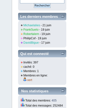
Les derniers membres
inscrit
Michaelalies
- 21 juin
FrankSuelo
- 19 juin
Robertalern
- 19 juin
PhilipCof
- 19 juin
DavidBigue
- 17 juin
Qui est connecté
Invités: 397
caché: 0
Membres: 1
Membres en ligne:
xert
Nos statistiques
Total des membres:
405
Total des messages: 252484