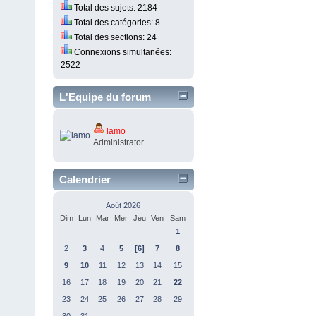
Total des sujets: 2184
Total des catégories: 8
Total des sections: 24
Connexions simultanées:
2522
L'Equipe du forum
lamo
Administrator
Calendrier
Août 2026
Dim
Lun
Mar
Mer
Jeu
Ven
Sam
1
2
3
4
5
[6]
7
8
9
10
11
12
13
14
15
16
17
18
19
20
21
22
23
24
25
26
27
28
29