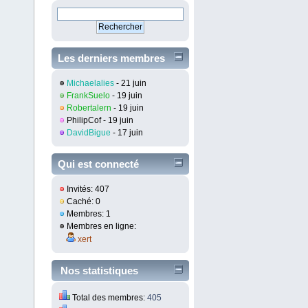
Les derniers membres
inscrit
Michaelalies
- 21 juin
FrankSuelo
- 19 juin
Robertalern
- 19 juin
PhilipCof
- 19 juin
DavidBigue
- 17 juin
Qui est connecté
Invités: 407
Caché: 0
Membres: 1
Membres en ligne:
xert
Nos statistiques
Total des membres:
405