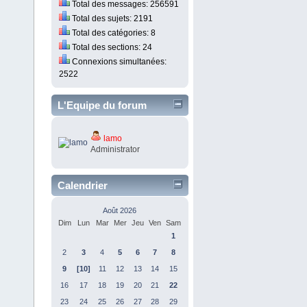
Total des messages: 256591
Total des sujets: 2191
Total des catégories: 8
Total des sections: 24
Connexions simultanées:
2522
L'Equipe du forum
lamo
Administrator
Calendrier
Août 2026
Dim
Lun
Mar
Mer
Jeu
Ven
Sam
1
2
3
4
5
6
7
8
9
[10]
11
12
13
14
15
16
17
18
19
20
21
22
23
24
25
26
27
28
29